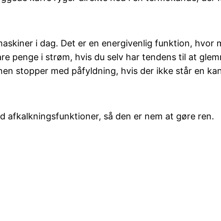
skiner i dag. Det er en energivenlig funktion, hvor 
are penge i strøm, hvis du selv har tendens til at gl
n stopper med påfyldning, hvis der ikke står en kan
ed afkalkningsfunktioner, så den er nem at gøre ren.