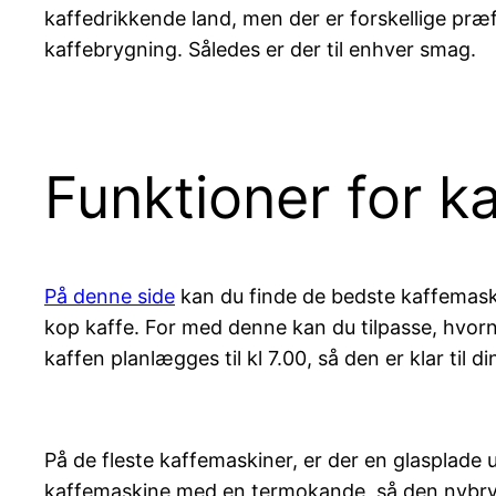
kaffedrikkende land, men der er forskellige præ
kaffebrygning. Således er der til enhver smag.
Funktioner for k
På denne side
kan du finde de bedste kaffemaski
kop kaffe. For med denne kan du tilpasse, hvornår
kaffen planlægges til kl 7.00, så den er klar til
På de fleste kaffemaskiner, er der en glasplad
kaffemaskine med en termokande, så den nybrygg