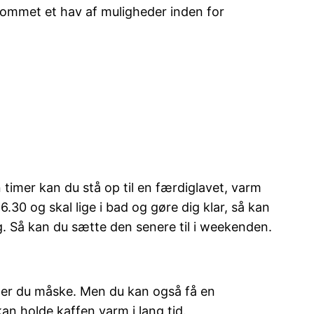
 kommet et hav af muligheder inden for
timer kan du stå op til en færdiglavet, varm
.30 og skal lige i bad og gøre dig klar, så kan
ag. Så kan du sætte den senere til i weekenden.
nder du måske. Men du kan også få en
n holde kaffen varm i lang tid.