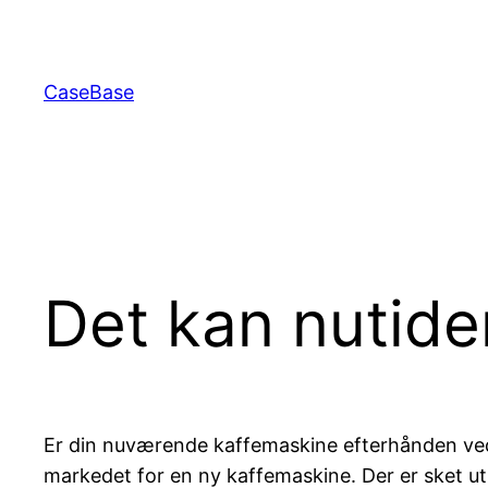
Spring
til
indhold
CaseBase
Det kan nutide
Er din nuværende kaffemaskine efterhånden ved 
markedet for en ny kaffemaskine. Der er sket ut