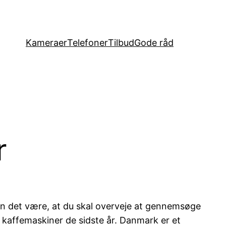
Kameraer
Telefoner
Tilbud
Gode råd
r
an det være, at du skal overveje at gennemsøge
 kaffemaskiner de sidste år. Danmark er et