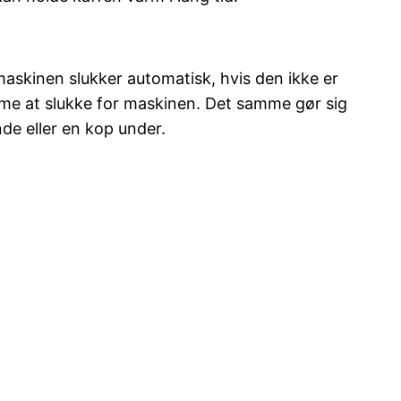
maskinen slukker automatisk, hvis den ikke er
emme at slukke for maskinen. Det samme gør sig
de eller en kop under.