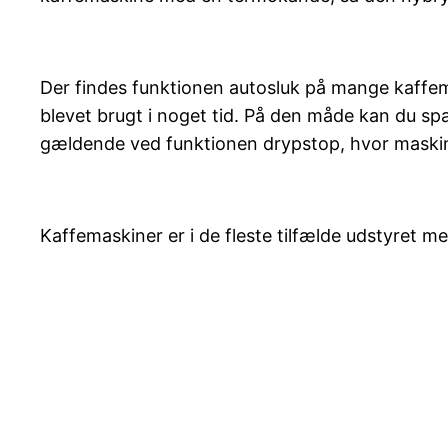
Der findes funktionen autosluk på mange kaffema
blevet brugt i noget tid. På den måde kan du sp
gældende ved funktionen drypstop, hvor maskine
Kaffemaskiner er i de fleste tilfælde udstyret m