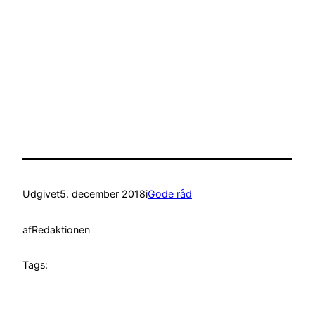
Udgivet
5. december 2018
i
Gode råd
af
Redaktionen
Tags: