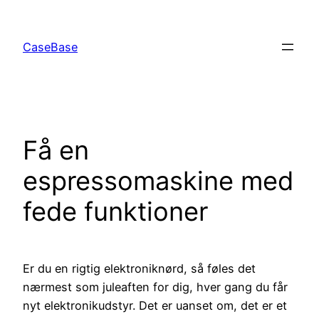
Spring
til
CaseBase
indhold
Få en
espressomaskine med
fede funktioner
Er du en rigtig elektroniknørd, så føles det
nærmest som juleaften for dig, hver gang du får
nyt elektronikudstyr. Det er uanset om, det er et