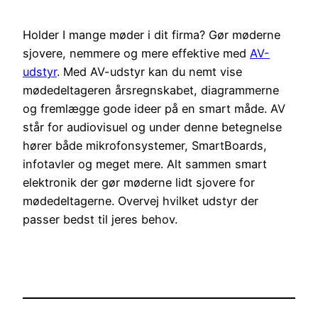
Holder I mange møder i dit firma? Gør møderne
sjovere, nemmere og mere effektive med
AV-
udstyr
. Med AV-udstyr kan du nemt vise
mødedeltageren årsregnskabet, diagrammerne
og fremlægge gode ideer på en smart måde. AV
står for audiovisuel og under denne betegnelse
hører både mikrofonsystemer, SmartBoards,
infotavler og meget mere. Alt sammen smart
elektronik der gør møderne lidt sjovere for
mødedeltagerne. Overvej hvilket udstyr der
passer bedst til jeres behov.