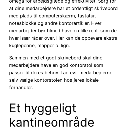
omega for arbejdsglæde og effektivitet. Sørg for
at dine medarbejdere har et ordentligt skrivebord
med plads til computerskærm, tastatur,
notesblokke og andre kontorartikler. Hver
medarbejder bør tilmed have en lille reol, som de
hver især råder over. Her kan de opbevare ekstra
kuglepenne, mapper o. lign.
Sammen med et godt skrivebord skal dine
medarbejdere have en god kontorstol som
passer til deres behov. Lad evt. medarbejderne
selv vælge kontorstolen hos jeres lokale
forhandler.
Et hyggeligt
kantineområde