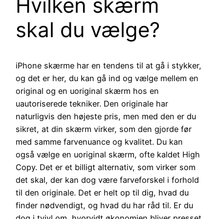
Hvilken skærm
skal du vælge?
iPhone skærme har en tendens til at gå i stykker,
og det er her, du kan gå ind og vælge mellem en
original og en uoriginal skærm hos en
uautoriserede tekniker. Den originale har
naturligvis den højeste pris, men med den er du
sikret, at din skærm virker, som den gjorde før
med samme farvenuance og kvalitet. Du kan
også vælge en uoriginal skærm, ofte kaldet High
Copy. Det er et billigt alternativ, som virker som
det skal, der kan dog være farveforskel i forhold
til den originale. Det er helt op til dig, hvad du
finder nødvendigt, og hvad du har råd til. Er du
dog i tvivl om, hvorvidt økonomien bliver presset