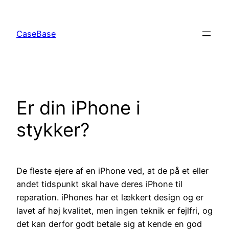
Spring
til
CaseBase
indhold
Er din iPhone i
stykker?
De fleste ejere af en iPhone ved, at de på et eller
andet tidspunkt skal have deres iPhone til
reparation. iPhones har et lækkert design og er
lavet af høj kvalitet, men ingen teknik er fejlfri, og
det kan derfor godt betale sig at kende en god