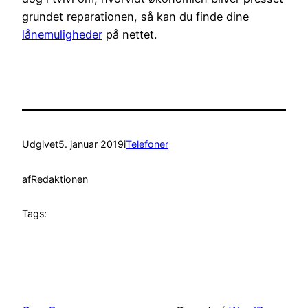
grundet reparationen, så kan du finde dine
lånemuligheder
på nettet.
Udgivet
5. januar 2019
i
Telefoner
af
Redaktionen
Tags: