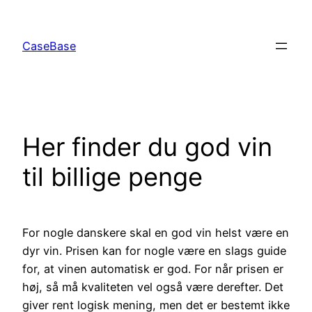
Spring
til
CaseBase
indhold
Her finder du god vin
til billige penge
For nogle danskere skal en god vin helst være en
dyr vin. Prisen kan for nogle være en slags guide
for, at vinen automatisk er god. For når prisen er
høj, så må kvaliteten vel også være derefter. Det
giver rent logisk mening, men det er bestemt ikke