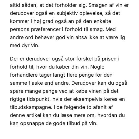
altid sådan, at det forholder sig. Smagen af vin er
derudover også en subjektiv oplevelse, så det
kommer i høj grad også an på den enkelte
persons præferencer i forhold til smag. Med
andre ord behøver god vin altså ikke at være lig
med dyr vin.
Der er derudover også stor forskel på prisen i
forhold til, hvor du køber din vin. Nogle
forhandlere tager langt flere penge for den
samme flaske end andre. Derudover kan du også
spare mange penge ved at købe vinen på det
rigtige tidspunkt, hvis der eksempelvis køres en
tilbudskampagne. I de følgende to afsnit af
denne artikel kan du læse mere om, hvordan du
kan opsnappe de gode tilbud på vin.