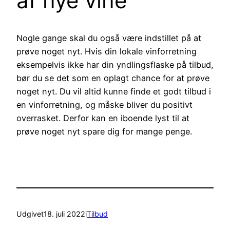
af nye vine
Nogle gange skal du også være indstillet på at
prøve noget nyt. Hvis din lokale vinforretning
eksempelvis ikke har din yndlingsflaske på tilbud,
bør du se det som en oplagt chance for at prøve
noget nyt. Du vil altid kunne finde et godt tilbud i
en vinforretning, og måske bliver du positivt
overrasket. Derfor kan en iboende lyst til at
prøve noget nyt spare dig for mange penge.
Udgivet
18. juli 2022
i
Tilbud