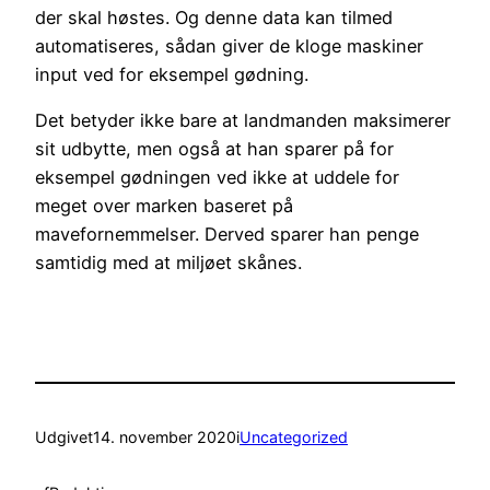
der skal høstes. Og denne data kan tilmed
automatiseres, sådan giver de kloge maskiner
input ved for eksempel gødning.
Det betyder ikke bare at landmanden maksimerer
sit udbytte, men også at han sparer på for
eksempel gødningen ved ikke at uddele for
meget over marken baseret på
mavefornemmelser. Derved sparer han penge
samtidig med at miljøet skånes.
Udgivet
14. november 2020
i
Uncategorized