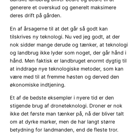
generere et overskud og generelt maksimere
deres drift på gården.
En af årsagerne til at det går så godt kan
tilskrives ny teknologi. Nu ved jeg godt, at der
nok sidder mange derude og tænker, at teknologi
og landbrug ikke lyder som noget, der går hånd i
hånd. Men faktisk er landbruget enormt dygtig til
at inddrage nye teknologiske metoder, som kan
være med til at fremme høsten og derved den
økonomiske indtjening.
Et af de bedste eksempler i nyere tid er den
stigende brug af droneteknologi. Droner er nok
ikke det første man tænker på, nå der bliver talt
om at dyrke marker, men de har langt større
betydning for landmanden, end de fleste tror.