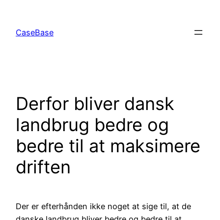
Spring
til
CaseBase
indhold
Derfor bliver dansk
landbrug bedre og
bedre til at maksimere
driften
Der er efterhånden ikke noget at sige til, at de
danske landbrug bliver bedre og bedre til at