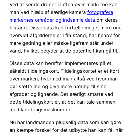
Ved at sende droner i luften over markerne kan
man ved hjælp af særlige kamera
fotografere
markernes områder og indsamle data
om deres
tilstand. Disse data kan fortælle meget mere om,
hvorvidt afgrøderne er i fin stand, har behov for
mere gødning eller måske ligefrem står under
vand, hvilket betyder at de potentielt kan gå til.
Disse data kan herefter implementeres på et
såkaldt tildelingskort. Tildelingskortet er et kort
over marken, hvormed man altså ved hvor man
bør sætte ind og give mere næring til sine
afgrøder og lignende. Det særligt smarte ved
dette tildelingskort er, at det kan tale sammen
med landbrugsmaskinerne.
Nu har landmanden pludselig data som kan gøre
en kæmpe forskel for det udbytte han kan få, når