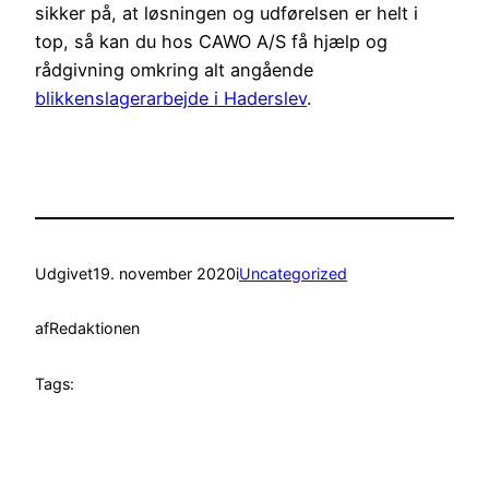
sikker på, at løsningen og udførelsen er helt i
top, så kan du hos CAWO A/S få hjælp og
rådgivning omkring alt angående
blikkenslagerarbejde i Haderslev
.
Udgivet
19. november 2020
i
Uncategorized
af
Redaktionen
Tags: