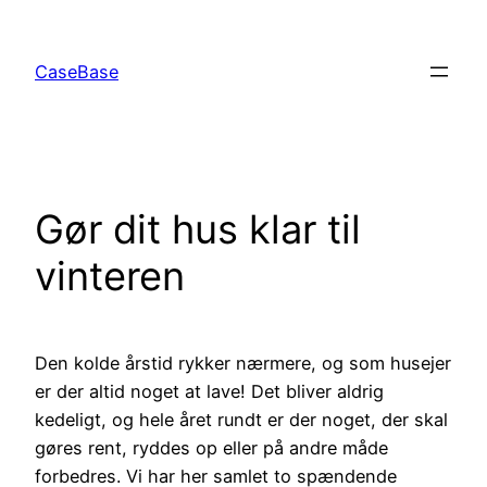
Spring
til
CaseBase
indhold
Gør dit hus klar til
vinteren
Den kolde årstid rykker nærmere, og som husejer
er der altid noget at lave! Det bliver aldrig
kedeligt, og hele året rundt er der noget, der skal
gøres rent, ryddes op eller på andre måde
forbedres. Vi har her samlet to spændende