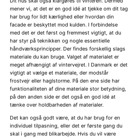
Dit hus skal også klargøres til vinteren. Dermed
mener vi, at det er en god idé at tjekke om dit tag
har brug for lidt kærlighed eller hvordan din
facade er beskyttet mod kulden. I forbindelse
med det er det først og fremmest vigtigt, at du
har styr på teknikken og nogle essentielle
håndværksprincipper. Der findes forskellig slags
materiale du kan bruge. Valget af materialet er
meget afhængigt af vintervejret. I Danmark er det
vigtigt at vælge et materiale, der modstår
frostvejr eller haglstorme. På den ene side har
funktionaliteten af dine materiale stor betydning,
på den anden side er det også en god idé at
tænke over holdbarheden af materialer.
Det kan også godt være, at du har brug for en
individuel tilpasning, eller det er første gang du
skal i gang med blikarbejde. Hvis du vil være