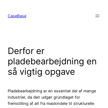
Spring
til
CaseBase
indhold
Derfor er
pladebearbejdning en
så vigtig opgave
Pladebearbejdning er en essentiel del af mange
industrier, da den udgør grundlaget for
fremstilling af alt fra maskindele til strukturelle