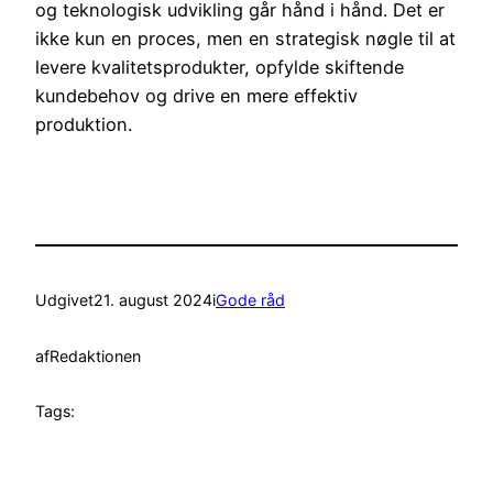
og teknologisk udvikling går hånd i hånd. Det er
ikke kun en proces, men en strategisk nøgle til at
levere kvalitetsprodukter, opfylde skiftende
kundebehov og drive en mere effektiv
produktion.
Udgivet
21. august 2024
i
Gode råd
af
Redaktionen
Tags: