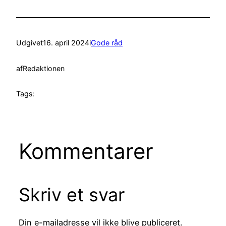
Udgivet
16. april 2024
i
Gode råd
af
Redaktionen
Tags:
Kommentarer
Skriv et svar
Din e-mailadresse vil ikke blive publiceret.