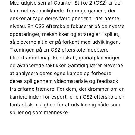
Med udgivelsen af Counter-Strike 2 (CS2) er der
kommet nye muligheder for unge gamere, der
ønsker at tage deres færdigheder til det næste
niveau. En CS2 efterskole fokuserer på de nyeste
opdateringer, mekanikker og strategier i spillet,
så eleverne altid er på forkant med udviklingen.
Træningen på en CS2 efterskole indebærer
blandt andet map-kendskab, granatplaceringer
og avancerede taktikker. Samtidig lærer eleverne
at analysere deres egne kampe og forbedre
deres spil gennem videomateriale og feedback
fra erfarne trænere. For dem, der drømmer om en
karriere inden for esport, er en CS2 efterskole en
fantastisk mulighed for at udvikle sig både som
spiller og som menneske.