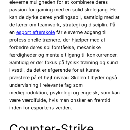
eleverne muligheden for at kombinere deres
passion for gaming med en solid skolegang. Her
kan de dyrke deres yndlingsspil, samtidig med at
de lærer om teamwork, strategi og disciplin. På
en
esport efterskole
får eleverne adgang til
professionelle trænere, der hjælper med at
forbedre deres spilforståelse, mekaniske
færdigheder og mentale tilgang til konkurrencer.
Samtidig er der fokus på fysisk træning og sund
livsstil, da det er afgørende for at kunne
præstere på et højt niveau. Skolen tilbyder også
undervisning i relevante fag som
medieproduktion, psykologi og engelsk, som kan
være værdifulde, hvis man ønsker en fremtid
inden for esportens verden.
Counter-Strike