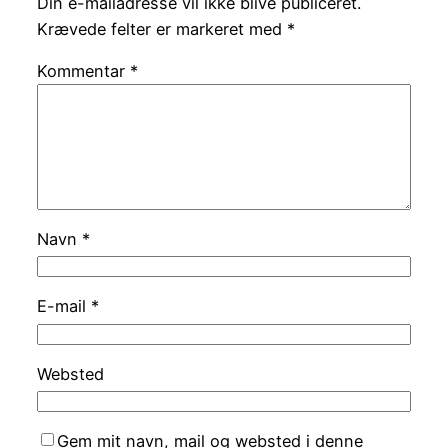
Din e-mailadresse vil ikke blive publiceret.
Krævede felter er markeret med
*
Kommentar
*
Navn
*
E-mail
*
Websted
Gem mit navn, mail og websted i denne