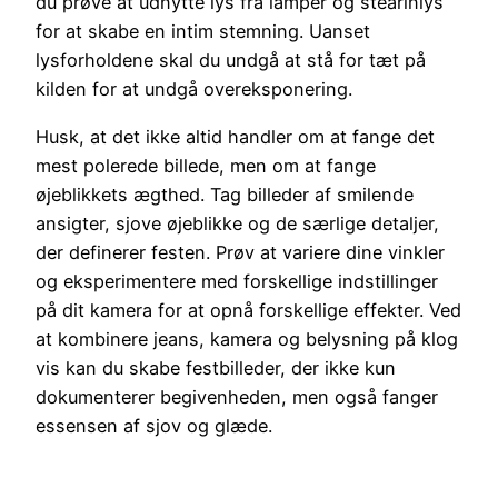
du prøve at udnytte lys fra lamper og stearinlys
for at skabe en intim stemning. Uanset
lysforholdene skal du undgå at stå for tæt på
kilden for at undgå overeksponering.
Husk, at det ikke altid handler om at fange det
mest polerede billede, men om at fange
øjeblikkets ægthed. Tag billeder af smilende
ansigter, sjove øjeblikke og de særlige detaljer,
der definerer festen. Prøv at variere dine vinkler
og eksperimentere med forskellige indstillinger
på dit kamera for at opnå forskellige effekter. Ved
at kombinere jeans, kamera og belysning på klog
vis kan du skabe festbilleder, der ikke kun
dokumenterer begivenheden, men også fanger
essensen af sjov og glæde.