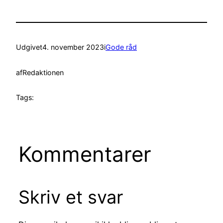
Udgivet
4. november 2023
i
Gode råd
af
Redaktionen
Tags:
Kommentarer
Skriv et svar