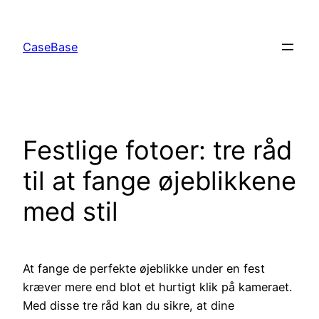
Spring
til
CaseBase
indhold
Festlige fotoer: tre råd
til at fange øjeblikkene
med stil
At fange de perfekte øjeblikke under en fest
kræver mere end blot et hurtigt klik på kameraet.
Med disse tre råd kan du sikre, at dine