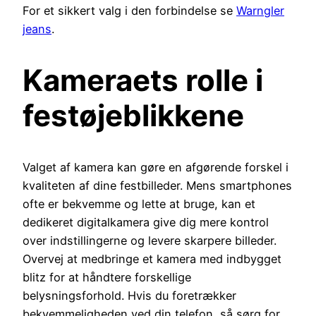
For et sikkert valg i den forbindelse se
Warngler
jeans
.
Kameraets rolle i
festøjeblikkene
Valget af kamera kan gøre en afgørende forskel i
kvaliteten af dine festbilleder. Mens smartphones
ofte er bekvemme og lette at bruge, kan et
dedikeret digitalkamera give dig mere kontrol
over indstillingerne og levere skarpere billeder.
Overvej at medbringe et kamera med indbygget
blitz for at håndtere forskellige
belysningsforhold. Hvis du foretrækker
bekvemmeligheden ved din telefon, så sørg for