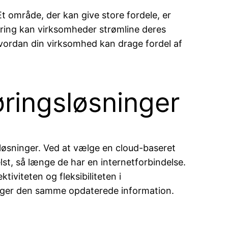
t område, der kan give store fordele, er
tyring kan virksomheder strømline deres
 hvordan din virksomhed kan drage fordel af
ringsløsninger
løsninger. Ved at vælge en cloud-baseret
t, så længe de har en internetforbindelse.
iviteten og fleksibiliteten i
ruger den samme opdaterede information.