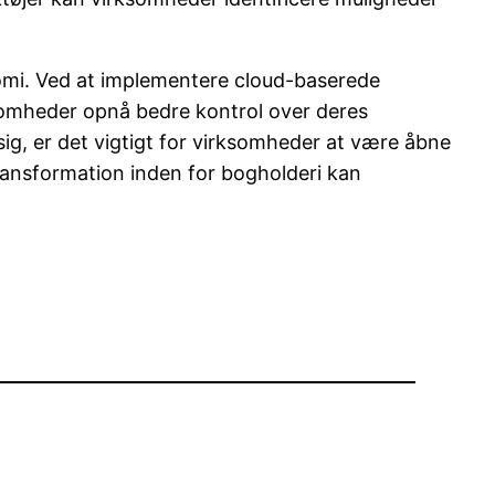
nomi. Ved at implementere cloud-baserede
somheder opnå bedre kontrol over deres
g, er det vigtigt for virksomheder at være åbne
transformation inden for bogholderi kan