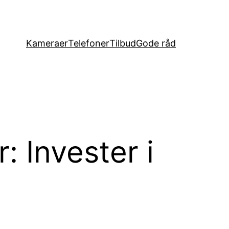
Kameraer
Telefoner
Tilbud
Gode råd
: Invester i