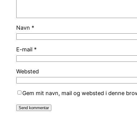
Navn
*
E-mail
*
Websted
Gem mit navn, mail og websted i denne bro