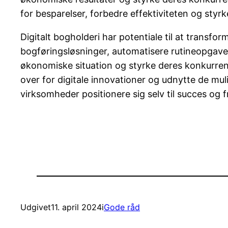
for besparelser, forbedre effektiviteten og styr
Digitalt bogholderi har potentiale til at tran
bogføringsløsninger, automatisere rutineopgav
økonomiske situation og styrke deres konkurren
over for digitale innovationer og udnytte de mu
virksomheder positionere sig selv til succes og 
Udgivet
11. april 2024
i
Gode råd