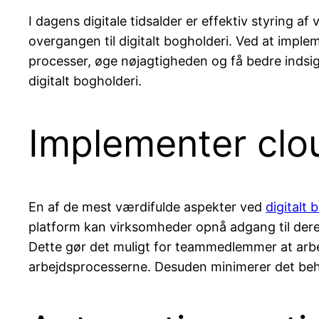
I dagens digitale tidsalder er effektiv styring 
overgangen til digitalt bogholderi. Ved at impl
processer, øge nøjagtigheden og få bedre indsigt
digitalt bogholderi.
Implementer clo
En af de mest værdifulde aspekter ved
digitalt 
platform kan virksomheder opnå adgang til dere
Dette gør det muligt for teammedlemmer at arbejde
arbejdsprocesserne. Desuden minimerer det beho