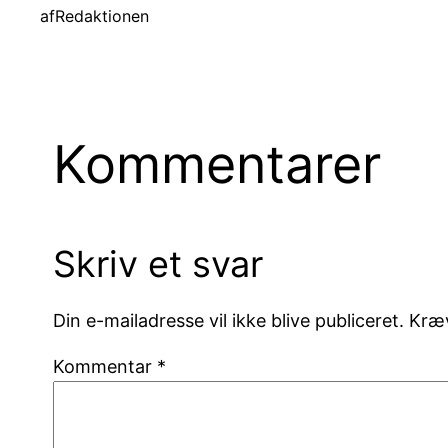
af
Redaktionen
Kommentarer
Skriv et svar
Din e-mailadresse vil ikke blive publiceret.
Kræv
Kommentar
*