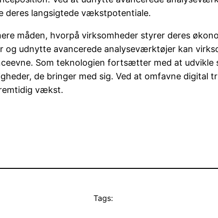
ke deres langsigtede vækstpotentiale.
sformere måden, hvorpå virksomheder styrer deres øko
er og udnytte avancerede analyseværktøjer kan virk
ceevne. Som teknologien fortsætter med at udvikle si
ligheder, de bringer med sig. Ved at omfavne digital 
fremtidig vækst.
Tags: