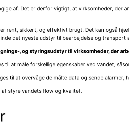
gige af. Det er derfor vigtigt, at virksomheder, der a
 er rent, sikkert, og effektivt brugt. Det kan også 
inde det nyeste udstyr til bearbejdelse og transport
ågnings-, og styringsudstyr til virksomheder, der ar
 til at måle forskellige egenskaber ved vandet, såsom
s til at overvåge de målte data og sende alarmer, h
 at styre vandets flow og kvalitet.
r