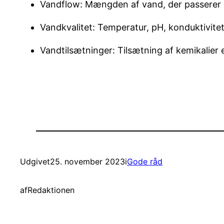
Vandflow: Mængden af vand, der passerer
Vandkvalitet: Temperatur, pH, konduktivitet
Vandtilsætninger: Tilsætning af kemikalier e
Udgivet
25. november 2023
i
Gode råd
af
Redaktionen