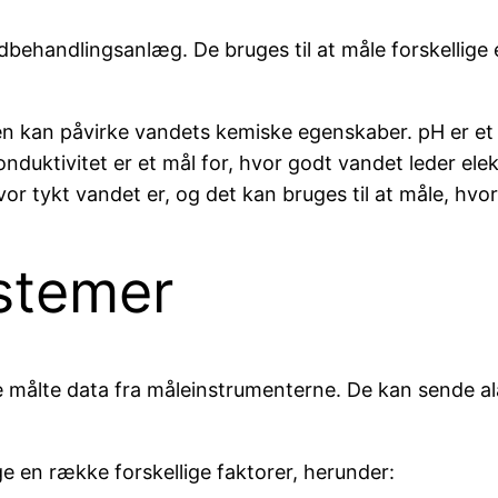
ndbehandlingsanlæg. De bruges til at måle forskelli
n kan påvirke vandets kemiske egenskaber. pH er et m
nduktivitet er et mål for, hvor godt vandet leder elekt
hvor tykt vandet er, og det kan bruges til at måle, hvor
stemer
 målte data fra måleinstrumenterne. De kan sende a
 en række forskellige faktorer, herunder: