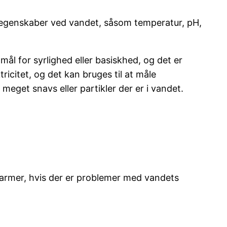
ge egenskaber ved vandet, såsom temperatur, pH,
ål for syrlighed eller basiskhed, og det er
ricitet, og det kan bruges til at måle
 meget snavs eller partikler der er i vandet.
larmer, hvis der er problemer med vandets