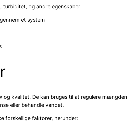
, turbiditet, og andre egenskaber
 gennem et system
s
r
w og kvalitet. De kan bruges til at regulere mængden
rense eller behandle vandet.
e forskellige faktorer, herunder: