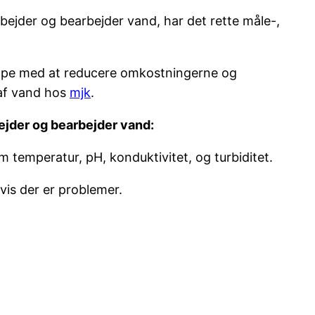
rbejder og bearbejder vand, har det rette måle-,
hjælpe med at reducere omkostningerne og
 af vand hos
mjk
.
bejder og bearbejder vand:
 temperatur, pH, konduktivitet, og turbiditet.
vis der er problemer.