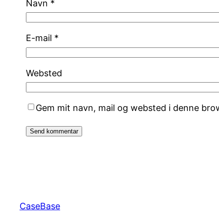
Navn
*
E-mail
*
Websted
Gem mit navn, mail og websted i denne bro
CaseBase