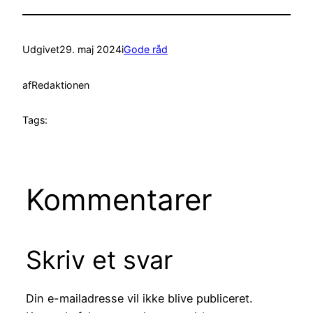
Udgivet
29. maj 2024
i
Gode råd
af
Redaktionen
Tags:
Kommentarer
Skriv et svar
Din e-mailadresse vil ikke blive publiceret.