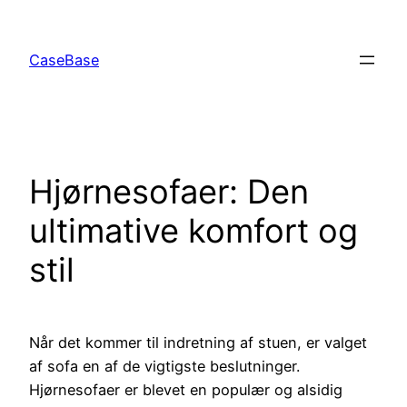
Spring
til
CaseBase
indhold
Hjørnesofaer: Den
ultimative komfort og
stil
Når det kommer til indretning af stuen, er valget
af sofa en af de vigtigste beslutninger.
Hjørnesofaer er blevet en populær og alsidig