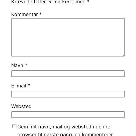
Krævede felter er markeret med
*
Kommentar
*
Navn
*
E-mail
*
Websted
Gem mit navn, mail og websted i denne
browser til næste gang jeg kommenterer.