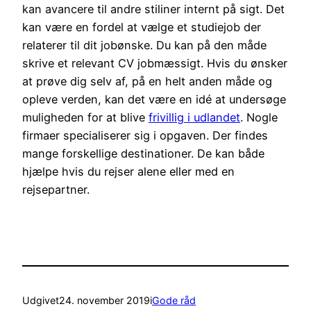
kan avancere til andre stiliner internt på sigt. Det
kan være en fordel at vælge et studiejob der
relaterer til dit jobønske. Du kan på den måde
skrive et relevant CV jobmæssigt. Hvis du ønsker
at prøve dig selv af, på en helt anden måde og
opleve verden, kan det være en idé at undersøge
muligheden for at blive
frivillig i udlandet
. Nogle
firmaer specialiserer sig i opgaven. Der findes
mange forskellige destinationer. De kan både
hjælpe hvis du rejser alene eller med en
rejsepartner.
Udgivet
24. november 2019
i
Gode råd