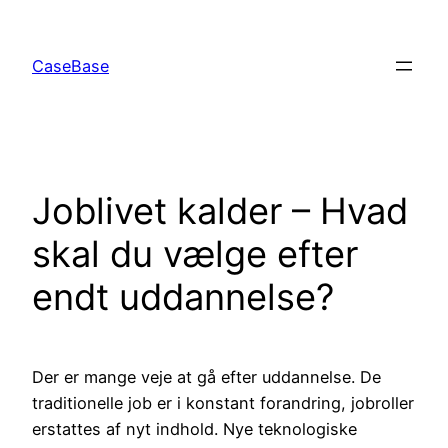
Spring
til
CaseBase
indhold
Joblivet kalder – Hvad
skal du vælge efter
endt uddannelse?
Der er mange veje at gå efter uddannelse. De
traditionelle job er i konstant forandring, jobroller
erstattes af nyt indhold. Nye teknologiske