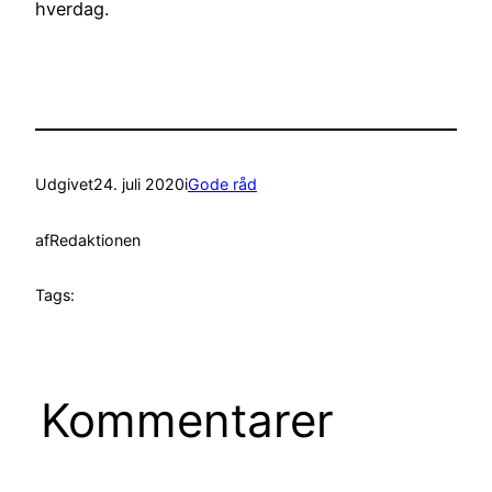
hverdag.
Udgivet
24. juli 2020
i
Gode råd
af
Redaktionen
Tags:
Kommentarer