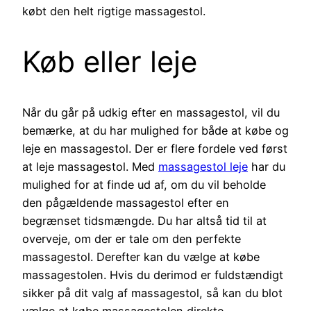
købt den helt rigtige massagestol.
Køb eller leje
Når du går på udkig efter en massagestol, vil du
bemærke, at du har mulighed for både at købe og
leje en massagestol. Der er flere fordele ved først
at leje massagestol. Med
massagestol leje
har du
mulighed for at finde ud af, om du vil beholde
den pågældende massagestol efter en
begrænset tidsmængde. Du har altså tid til at
overveje, om der er tale om den perfekte
massagestol. Derefter kan du vælge at købe
massagestolen. Hvis du derimod er fuldstændigt
sikker på dit valg af massagestol, så kan du blot
vælge at købe massagestolen direkte.