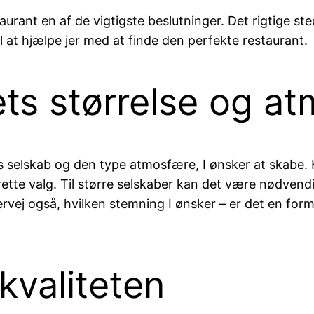
aurant en af de vigtigste beslutninger. Det rigtige ste
il at hjælpe jer med at finde den perfekte restaurant.
ets størrelse og a
res selskab og den type atmosfære, I ønsker at skabe. 
tte valg. Til større selskaber kan det være nødvend
rvej også, hvilken stemning I ønsker – er det en for
kvaliteten