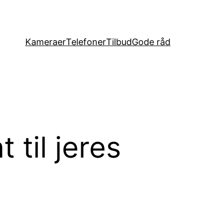
Kameraer
Telefoner
Tilbud
Gode råd
 til jeres