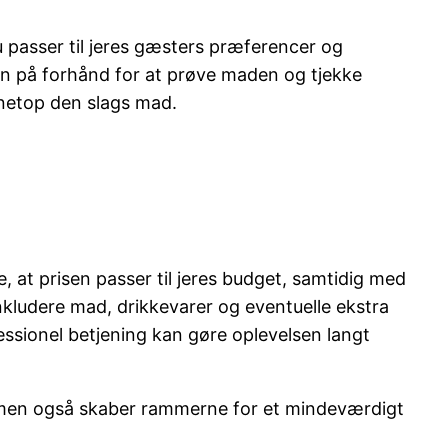
u passer til jeres gæsters præferencer og
en på forhånd for at prøve maden og tjekke
r netop den slags mad.
e, at prisen passer til jeres budget, samtidig med
inkludere mad, drikkevarer og eventuelle ekstra
essionel betjening kan gøre oplevelsen langt
ov, men også skaber rammerne for et mindeværdigt