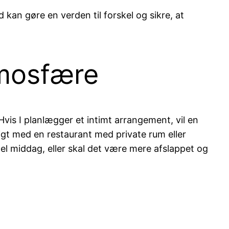
d kan gøre en verden til forskel og sikre, at
tmosfære
Hvis I planlægger et intimt arrangement, vil en
igt med en restaurant med private rum eller
mel middag, eller skal det være mere afslappet og