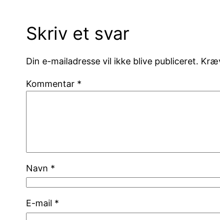
Skriv et svar
Din e-mailadresse vil ikke blive publiceret.
Kræv
Kommentar
*
Navn
*
E-mail
*