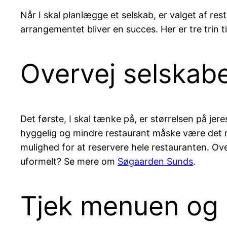
Når I skal planlægge et selskab, er valget af rest
arrangementet bliver en succes. Her er tre trin t
Overvej selskab
Det første, I skal tænke på, er størrelsen på je
hyggelig og mindre restaurant måske være det re
mulighed for at reservere hele restauranten. Ove
uformelt? Se mere om
Søgaarden Sunds
.
Tjek menuen og 