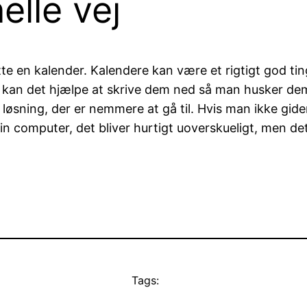
elle vej
enytte en kalender. Kalendere kan være et rigtigt god
or kan det hjælpe at skrive dem ned så man husker d
løsning, der er nemmere at gå til. Hvis man ikke gi
 sin computer, det bliver hurtigt uoverskueligt, men d
Tags: