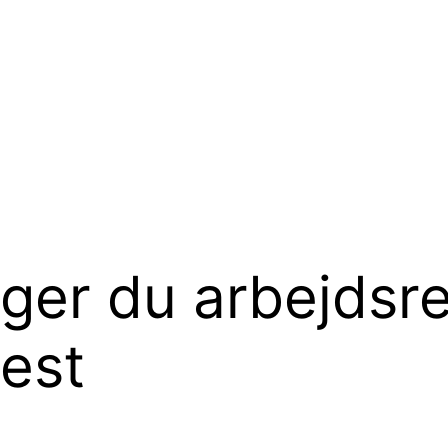
ger du arbejdsre
est