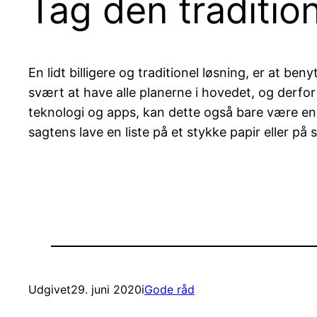
Tag den tradition
En lidt billigere og traditionel løsning, er at b
svært at have alle planerne i hovedet, og derf
teknologi og apps, kan dette også bare være en 
sagtens lave en liste på et stykke papir eller på
Udgivet
29. juni 2020
i
Gode råd