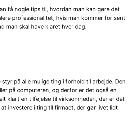
an få nogle tips til, hvordan man kan gøre det
lere professionalitet, hvis man kommer for sent
vad man skal have klaret hver dag.
styr på alle mulige ting i forhold til arbejde. Den
ller på computeren, og derfor er det også en
 klart en tilføjelse til virksomheden, der er det
nvestere i ting til firmaet, der gør livet lidt