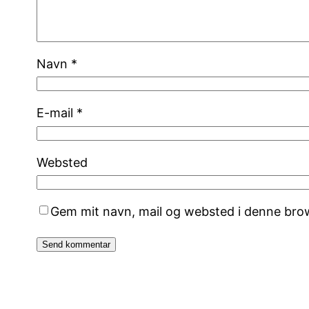
Navn
*
E-mail
*
Websted
Gem mit navn, mail og websted i denne bro