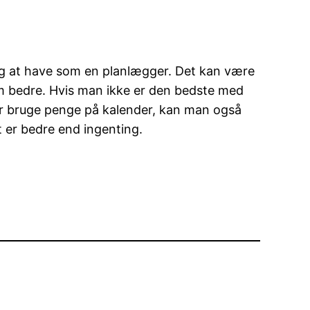
 ting at have som en planlægger. Det kan være
em bedre. Hvis man ikke er den bedste med
der bruge penge på kalender, kan man også
et er bedre end ingenting.