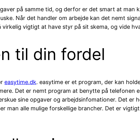
pgaver på samme tid, og derfor er det smart at man k
uske. Når det handler om arbejde kan det nemt signa
 virkelig vigtigt at have styr på sit skema, og vide h
 til din fordel
er
easytime.dk
. easytime er et program, der kan holde 
mere. Det er nemt program at benytte på telefonen e
rskue sine opgaver og arbejdsinfomationer. Det er helt
n alle mulige forskellige brancher. Det er vigtigt at i