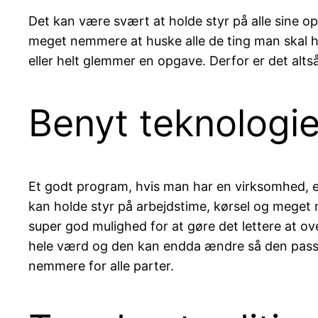
Det kan være svært at holde styr på alle sine o
meget nemmere at huske alle de ting man skal h
eller helt glemmer en opgave. Derfor er det altså
Benyt teknologien
Et godt program, hvis man har en virksomhed, 
kan holde styr på arbejdstime, kørsel og meget 
super god mulighed for at gøre det lettere at ove
hele værd og den kan endda ændre så den passer ma
nemmere for alle parter.