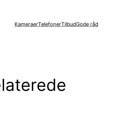
Kameraer
Telefoner
Tilbud
Gode råd
laterede