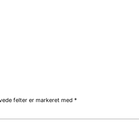
ede felter er markeret med
*