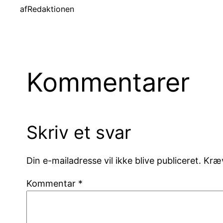
af
Redaktionen
Kommentarer
Skriv et svar
Din e-mailadresse vil ikke blive publiceret.
Kræv
Kommentar
*