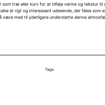
som træ eller kurv for at tilføje varme og tekstur ti
skabe et rigt og interessant udseende, der føles som
 være med til yderligere understøtte denne atmosfære o
Tags: