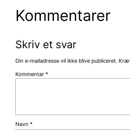
Kommentarer
Skriv et svar
Din e-mailadresse vil ikke blive publiceret.
Kræv
Kommentar
*
Navn
*