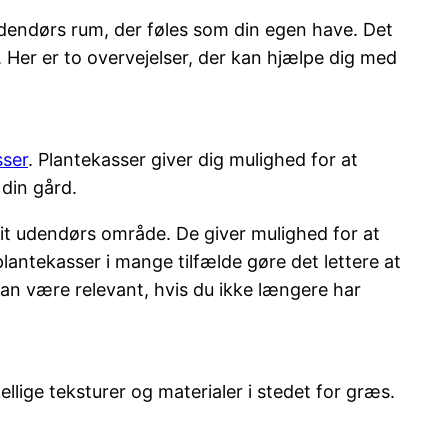
dendørs rum, der føles som din egen have. Det
Her er to overvejelser, der kan hjælpe dig med
sser
. Plantekasser giver dig mulighed for at
 din gård.
dit udendørs område. De giver mulighed for at
ntekasser i mange tilfælde gøre det lettere at
 kan være relevant, hvis du ikke længere har
lige teksturer og materialer i stedet for græs.