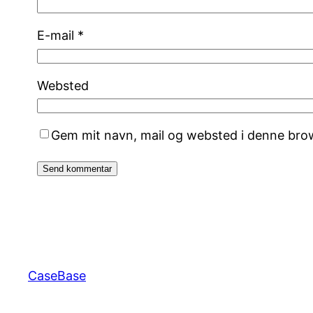
E-mail
*
Websted
Gem mit navn, mail og websted i denne bro
CaseBase