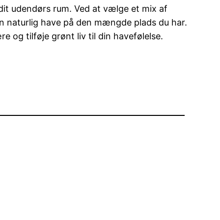
l dit udendørs rum. Ved at vælge et mix af
 en naturlig have på den mængde plads du har.
g tilføje grønt liv til din havefølelse.