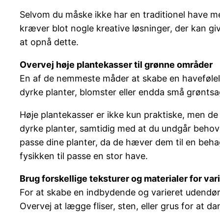
Selvom du måske ikke har en traditionel have m
kræver blot nogle kreative løsninger, der kan 
at opnå dette.
Overvej høje plantekasser til grønne områder
En af de nemmeste måder at skabe en havefølels
dyrke planter, blomster eller endda små grøntsag
Høje plantekasser er ikke kun praktiske, men de
dyrke planter, samtidig med at du undgår behov
passe dine planter, da de hæver dem til en behag
fysikken til passe en stor have.
Brug forskellige teksturer og materialer for var
For at skabe en indbydende og varieret udendørs
Overvej at lægge fliser, sten, eller grus for at d