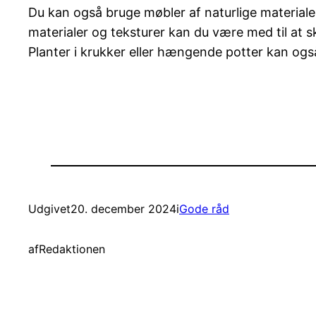
Du kan også bruge møbler af naturlige materialer 
materialer og teksturer kan du være med til at 
Planter i krukker eller hængende potter kan også
Udgivet
20. december 2024
i
Gode råd
af
Redaktionen