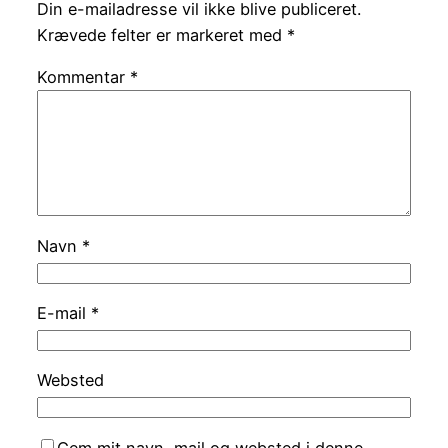
Din e-mailadresse vil ikke blive publiceret.
Krævede felter er markeret med
*
Kommentar
*
Navn
*
E-mail
*
Websted
Gem mit navn, mail og websted i denne