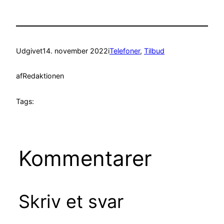
Udgivet
14. november 2022
i
Telefoner
, 
Tilbud
af
Redaktionen
Tags:
Kommentarer
Skriv et svar